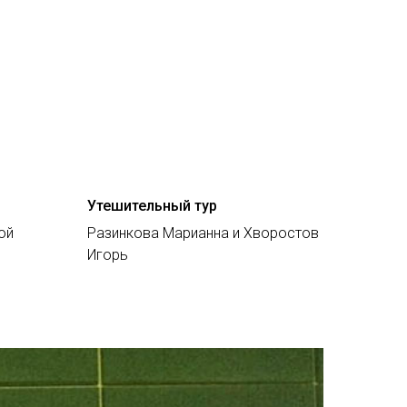
Утешительный тур
ой
Разинкова Марианна и Хворостов
Игорь