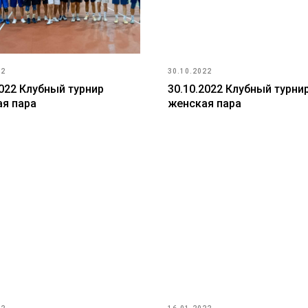
22
30.10.2022
2022 Клубный турнир
30.10.2022 Клубный турни
я пара
женская пара