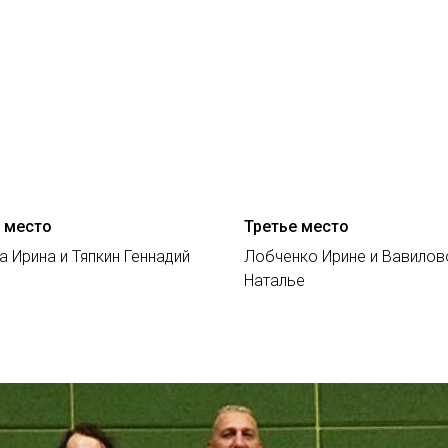
 место
Третье место
 Ирина и Тяпкин Геннадий
Лобченко Ирине и Вавилов
Наталье