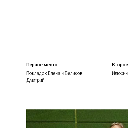
Первое место
Второе
Покладок Елена и Беликов
Илюхина
Дмитрий