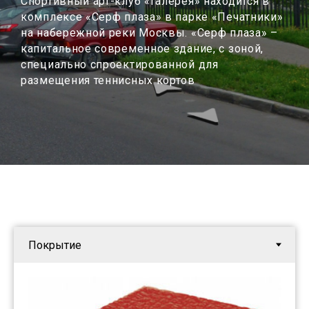
Спортивный арт-клуб «Галерея» находится в
комплексе «Серф плаза» в парке «Печатники»
на набережной реки Москвы. «Серф плаза» –
капитальное современное здание, с зоной,
специально спроектированной для
размещения теннисных кортов