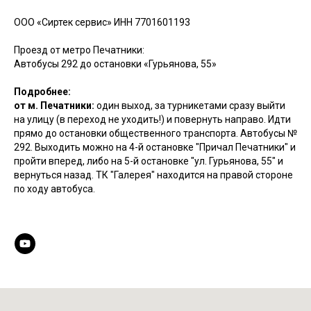
ООО «Сиртек сервис» ИНН 7701601193
Проезд от метро Печатники:
Автобусы 292 до остановки «Гурьянова, 55»
Подробнее:
от м. Печатники:
один выход, за турникетами сразу выйти
на улицу (в переход не уходить!) и повернуть направо. Идти
прямо до остановки общественного транспорта. Автобусы №
292. Выходить можно на 4-й остановке "Причал Печатники" и
пройти вперед, либо на 5-й остановке "ул. Гурьянова, 55" и
вернуться назад. ТК "Галерея" находится на правой стороне
по ходу автобуса.